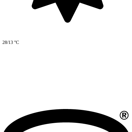
28/13 °C