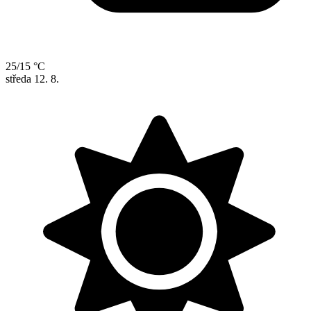
25/15 °C
středa
12. 8.