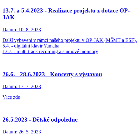
13.7. a 5.4.2023 - Realizace projektu z dotace OP-
JAK
Datum:
10. 8. 2023
Další vybavení v rámci našeho projektu v OP-JAK (MŠMT a ESF).
5.4. - digitální klavír Yamaha
13.7. - multi-track recording a studiové monitory
26.6. - 28.6.2023 - Koncerty s výstavou
Datum:
17. 7. 2023
Více zde
26.5.2023 - Dětské odpoledne
Datum:
26. 5. 2023