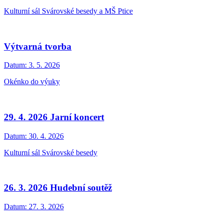
Kulturní sál Svárovské besedy a MŠ Ptice
Výtvarná tvorba
Datum:
3. 5. 2026
Okénko do výuky
29. 4. 2026 Jarní koncert
Datum:
30. 4. 2026
Kulturní sál Svárovské besedy
26. 3. 2026 Hudební soutěž
Datum:
27. 3. 2026