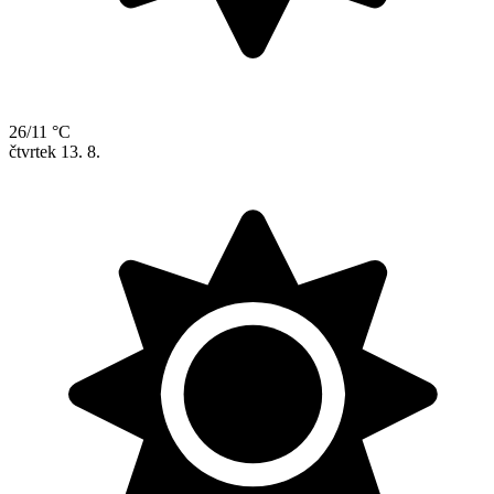
26/11 °C
čtvrtek
13. 8.