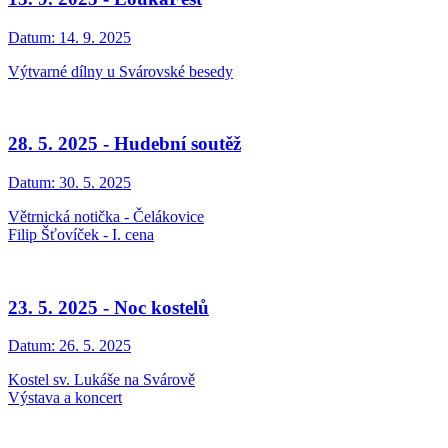
Datum:
14. 9. 2025
Výtvarné dílny u Svárovské besedy
28. 5. 2025 - Hudební soutěž
Datum:
30. 5. 2025
Větrnická notička - Čelákovice
Filip Šťovíček - I. cena
23. 5. 2025 - Noc kostelů
Datum:
26. 5. 2025
Kostel sv. Lukáše na Svárově
Výstava a koncert