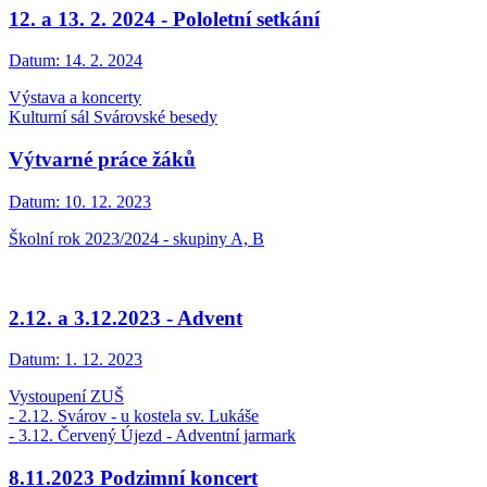
12. a 13. 2. 2024 - Pololetní setkání
Datum:
14. 2. 2024
Výstava a koncerty
Kulturní sál Svárovské besedy
Výtvarné práce žáků
Datum:
10. 12. 2023
Školní rok 2023/2024 - skupiny A, B
2.12. a 3.12.2023 - Advent
Datum:
1. 12. 2023
Vystoupení ZUŠ
- 2.12. Svárov - u kostela sv. Lukáše
- 3.12. Červený Újezd - Adventní jarmark
8.11.2023 Podzimní koncert