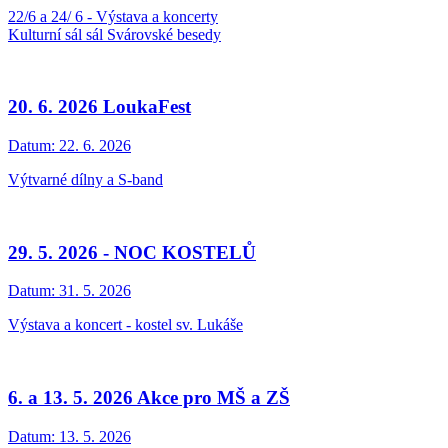
22/6 a 24/ 6 - Výstava a koncerty
Kulturní sál sál Svárovské besedy
20. 6. 2026 LoukaFest
Datum:
22. 6. 2026
Výtvarné dílny a S-band
29. 5. 2026 - NOC KOSTELŮ
Datum:
31. 5. 2026
Výstava a koncert - kostel sv. Lukáše
6. a 13. 5. 2026 Akce pro MŠ a ZŠ
Datum:
13. 5. 2026