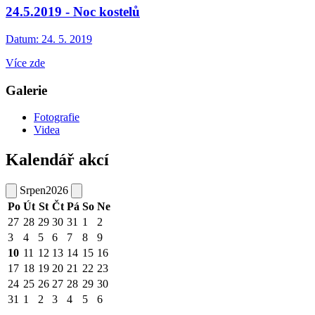
24.5.2019 - Noc kostelů
Datum:
24. 5. 2019
Více zde
Galerie
Fotografie
Videa
Kalendář akcí
Srpen
2026
Po
Út
St
Čt
Pá
So
Ne
27
28
29
30
31
1
2
3
4
5
6
7
8
9
10
11
12
13
14
15
16
17
18
19
20
21
22
23
24
25
26
27
28
29
30
31
1
2
3
4
5
6