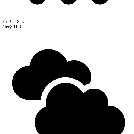
35 °C
18 °C
úterý
11. 8.