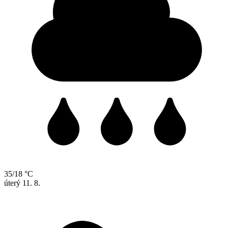
35/18 °C
úterý
11. 8.