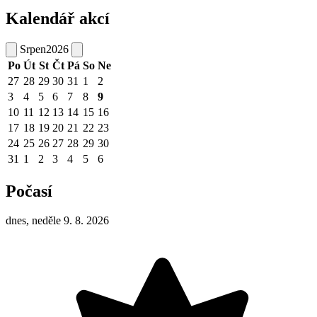
Kalendář akcí
Srpen
2026
Po
Út
St
Čt
Pá
So
Ne
27
28
29
30
31
1
2
3
4
5
6
7
8
9
10
11
12
13
14
15
16
17
18
19
20
21
22
23
24
25
26
27
28
29
30
31
1
2
3
4
5
6
Počasí
dnes, neděle 9. 8. 2026