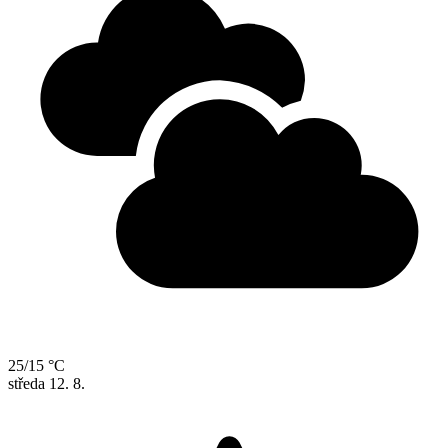
25/15 °C
středa
12. 8.