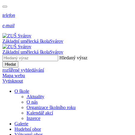
telefon
e-mail
Základní umělecká škola
Svárov
Základní umělecká škola
Svárov
Hledaný výraz
Hledat
rozšířené vyhledávání
Mapa webu
Vytisknout
O škole
Aktuality
O nás
Organizace školního roku
Kalendář akcí
Inzerce
Galerie
Hudební obor
Výtvarný obor