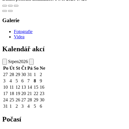
Galerie
Fotografie
Videa
Kalendář akcí
Srpen
2026
Po
Út
St
Čt
Pá
So
Ne
27
28
29
30
31
1
2
3
4
5
6
7
8
9
10
11
12
13
14
15
16
17
18
19
20
21
22
23
24
25
26
27
28
29
30
31
1
2
3
4
5
6
Počasí