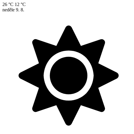
26 °C
12 °C
neděle
9. 8.