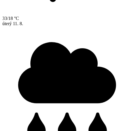
33/18 °C
úterý
11. 8.