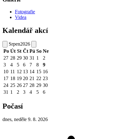
Fotografie
Videa
Kalendář akcí
Srpen
2026
Po
Út
St
Čt
Pá
So
Ne
27
28
29
30
31
1
2
3
4
5
6
7
8
9
10
11
12
13
14
15
16
17
18
19
20
21
22
23
24
25
26
27
28
29
30
31
1
2
3
4
5
6
Počasí
dnes, neděle 9. 8. 2026