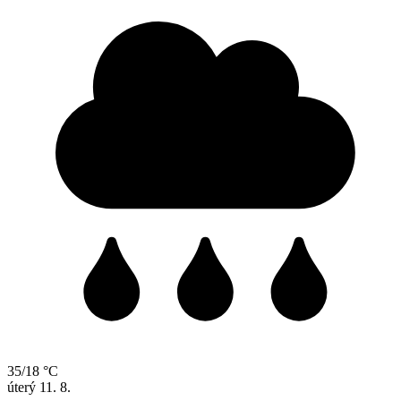
35/18 °C
úterý
11. 8.