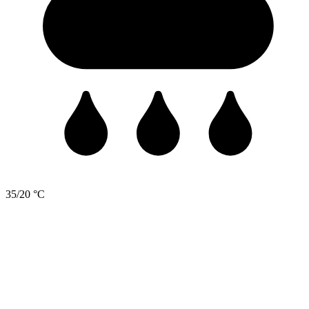
35/20 °C