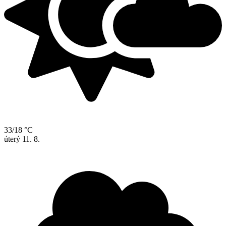
33/18 °C
úterý
11. 8.