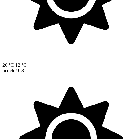
26 °C
12 °C
neděle
9. 8.