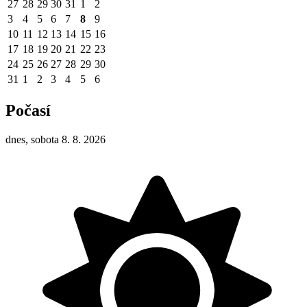
27
28
29
30
31
1
2
3
4
5
6
7
8
9
10
11
12
13
14
15
16
17
18
19
20
21
22
23
24
25
26
27
28
29
30
31
1
2
3
4
5
6
Počasí
dnes, sobota 8. 8. 2026