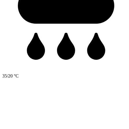
35/20 °C