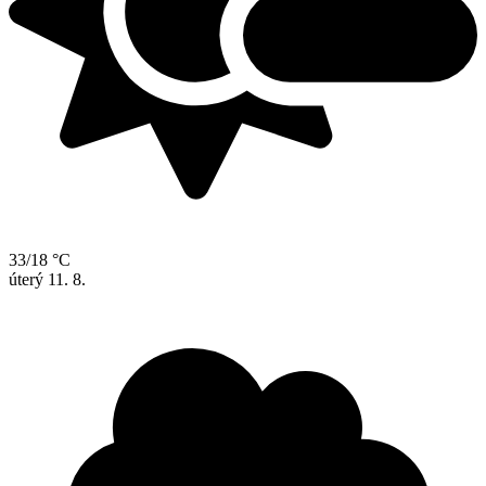
33/18 °C
úterý
11. 8.