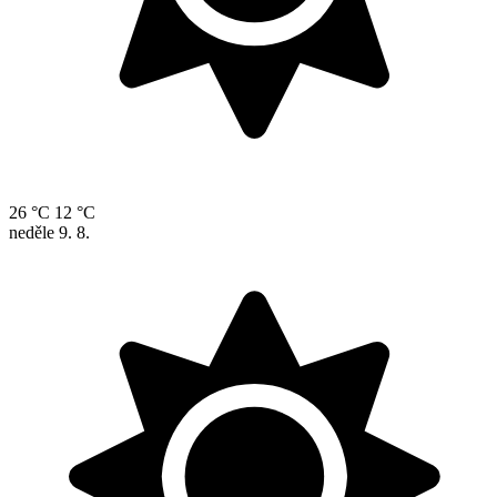
26 °C
12 °C
neděle
9. 8.