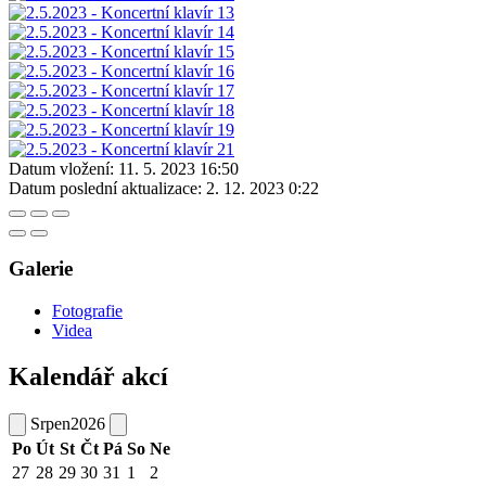
Datum vložení:
11. 5. 2023 16:50
Datum poslední aktualizace:
2. 12. 2023 0:22
Galerie
Fotografie
Videa
Kalendář akcí
Srpen
2026
Po
Út
St
Čt
Pá
So
Ne
27
28
29
30
31
1
2