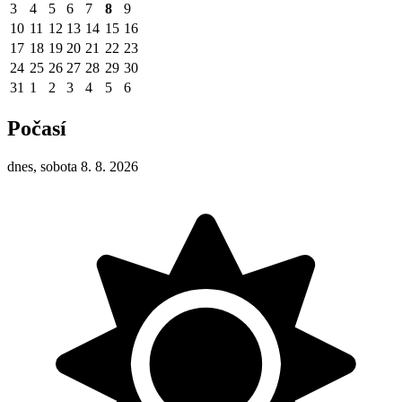
3
4
5
6
7
8
9
10
11
12
13
14
15
16
17
18
19
20
21
22
23
24
25
26
27
28
29
30
31
1
2
3
4
5
6
Počasí
dnes, sobota 8. 8. 2026