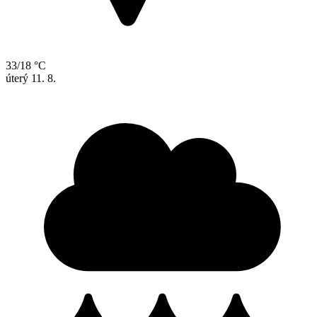
33/18 °C
úterý
11. 8.