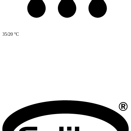
35/20 °C