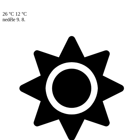
26 °C
12 °C
neděle
9. 8.