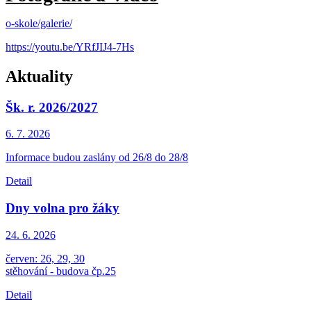
o-skole/galerie/
https://youtu.be/YRfJIJ4-7Hs
Aktuality
Šk. r. 2026/2027
6. 7.
2026
Informace budou zaslány od 26/8 do 28/8
Detail
Dny volna pro žáky
24. 6.
2026
červen: 26, 29, 30
stěhování - budova čp.25
Detail