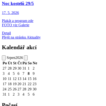
Noc kostelů 29/5
17. 5.
2026
Plakát a program zde
FOTO viz Galerie
Detail
Přejít na stránku Aktuality
Kalendář akcí
Srpen
2026
Po
Út
St
Čt
Pá
So
Ne
27
28
29
30
31
1
2
3
4
5
6
7
8
9
10
11
12
13
14
15
16
17
18
19
20
21
22
23
24
25
26
27
28
29
30
31
1
2
3
4
5
6
Počasí