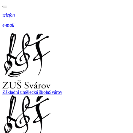
telefon
e-mail
Základní umělecká škola
Svárov