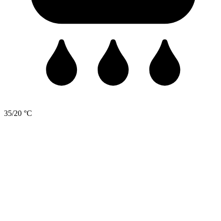
35/20 °C