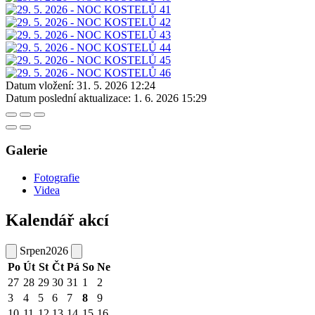
Datum vložení:
31. 5. 2026 12:24
Datum poslední aktualizace:
1. 6. 2026 15:29
Galerie
Fotografie
Videa
Kalendář akcí
Srpen
2026
Po
Út
St
Čt
Pá
So
Ne
27
28
29
30
31
1
2
3
4
5
6
7
8
9
10
11
12
13
14
15
16