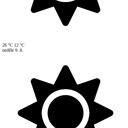
26 °C
12 °C
neděle
9. 8.