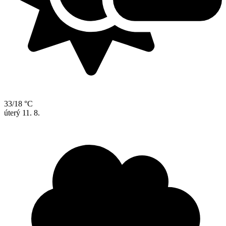
33/18 °C
úterý
11. 8.