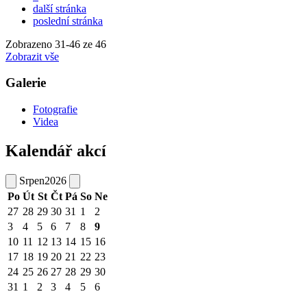
další stránka
poslední stránka
Zobrazeno
31
-
46
ze 46
Zobrazit vše
Galerie
Fotografie
Videa
Kalendář akcí
Srpen
2026
Po
Út
St
Čt
Pá
So
Ne
27
28
29
30
31
1
2
3
4
5
6
7
8
9
10
11
12
13
14
15
16
17
18
19
20
21
22
23
24
25
26
27
28
29
30
31
1
2
3
4
5
6