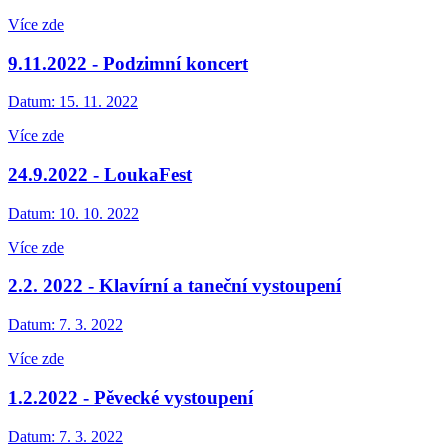
Více zde
9.11.2022 - Podzimní koncert
Datum:
15. 11. 2022
Více zde
24.9.2022 - LoukaFest
Datum:
10. 10. 2022
Více zde
2.2. 2022 - Klavírní a taneční vystoupení
Datum:
7. 3. 2022
Více zde
1.2.2022 - Pěvecké vystoupení
Datum:
7. 3. 2022