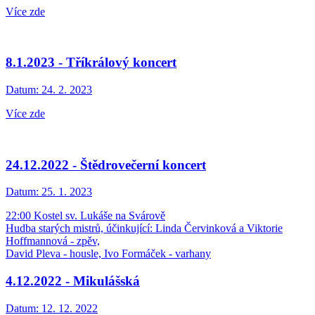
Více zde
8.1.2023 - Tříkrálový koncert
Datum:
24. 2. 2023
Více zde
24.12.2022 - Štědrovečerní koncert
Datum:
25. 1. 2023
22:00 Kostel sv. Lukáše na Svárově
Hudba starých mistrů, účinkující: Linda Červinková a Viktorie
Hoffmannová - zpěv,
David Pleva - housle, Ivo Formáček - varhany
4.12.2022 - Mikulášská
Datum:
12. 12. 2022