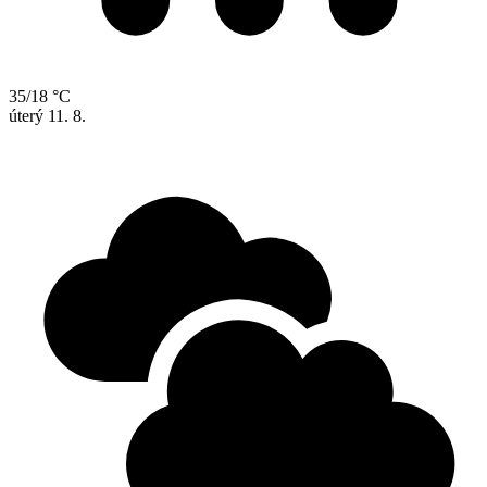
35/18 °C
úterý
11. 8.