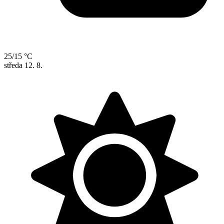
25/15 °C
středa
12. 8.