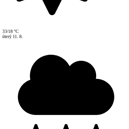
33/18 °C
úterý
11. 8.