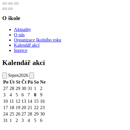
O škole
Aktuality
O nás
Organizace školního roku
Kalendář akcí
Inzerce
Kalendář akcí
Srpen
2026
Po
Út
St
Čt
Pá
So
Ne
27
28
29
30
31
1
2
3
4
5
6
7
8
9
10
11
12
13
14
15
16
17
18
19
20
21
22
23
24
25
26
27
28
29
30
31
1
2
3
4
5
6