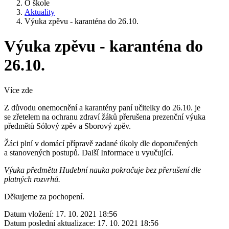
O škole
Aktuality
Výuka zpěvu - karanténa do 26.10.
Výuka zpěvu - karanténa do
26.10.
Více zde
Z důvodu onemocnění a karantény paní učitelky do 26.10. je
se zřetelem na ochranu zdraví žáků přerušena prezenční výuka
předmětů Sólový zpěv a Sborový zpěv.
Žáci plní v domácí přípravě zadané úkoly dle doporučených
a stanovených postupů. Další Informace u vyučující.
Výuka předmětu Hudební nauka pokračuje bez přerušení dle
platných rozvrhů.
Děkujeme za pochopení.
Datum vložení:
17. 10. 2021 18:56
Datum poslední aktualizace:
17. 10. 2021 18:56