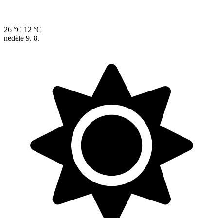
26 °C
12 °C
neděle
9. 8.