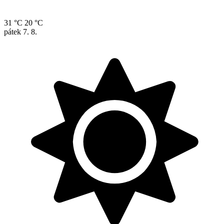
31 °C
20 °C
pátek
7. 8.