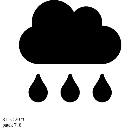
31 °C
20 °C
pátek
7. 8.