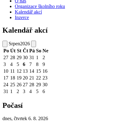
O nás
Organizace školního roku
Kalendář akcí
Inzerce
Kalendář akcí
Srpen
2026
Po
Út
St
Čt
Pá
So
Ne
27
28
29
30
31
1
2
3
4
5
6
7
8
9
10
11
12
13
14
15
16
17
18
19
20
21
22
23
24
25
26
27
28
29
30
31
1
2
3
4
5
6
Počasí
dnes, čtvrtek 6. 8. 2026