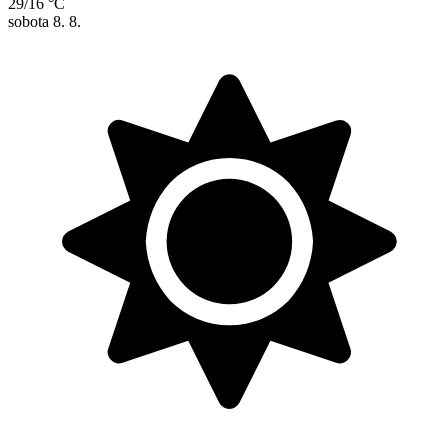
29/16 °C
sobota
8. 8.