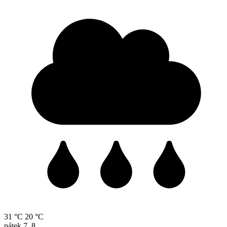
31 °C
20 °C
pátek
7. 8.