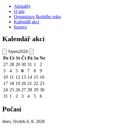
Aktuality
O nás
Organizace školního roku
Kalendář akcí
Inzerce
Kalendář akcí
Srpen
2026
Po
Út
St
Čt
Pá
So
Ne
27
28
29
30
31
1
2
3
4
5
6
7
8
9
10
11
12
13
14
15
16
17
18
19
20
21
22
23
24
25
26
27
28
29
30
31
1
2
3
4
5
6
Počasí
dnes, čtvrtek 6. 8. 2026