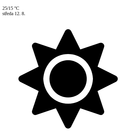
25/15 °C
středa
12. 8.