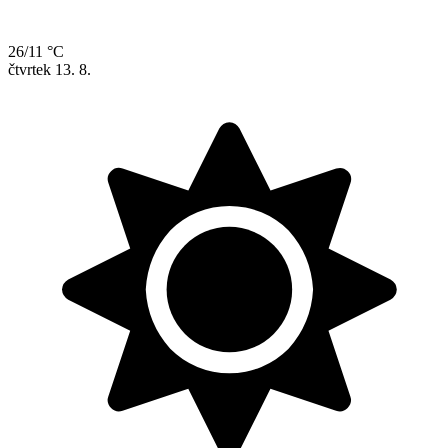
26/11 °C
čtvrtek
13. 8.