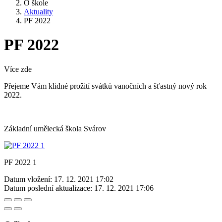
O škole
Aktuality
PF 2022
PF 2022
Více zde
Přejeme Vám klidné prožití svátků vanočních a šťastný nový rok
2022.
Základní umělecká škola Svárov
PF 2022 1
Datum vložení:
17. 12. 2021 17:02
Datum poslední aktualizace:
17. 12. 2021 17:06