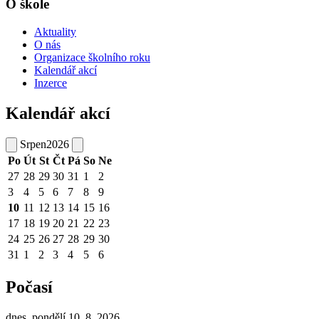
O škole
Aktuality
O nás
Organizace školního roku
Kalendář akcí
Inzerce
Kalendář akcí
Srpen
2026
Po
Út
St
Čt
Pá
So
Ne
27
28
29
30
31
1
2
3
4
5
6
7
8
9
10
11
12
13
14
15
16
17
18
19
20
21
22
23
24
25
26
27
28
29
30
31
1
2
3
4
5
6
Počasí
dnes, pondělí 10. 8. 2026