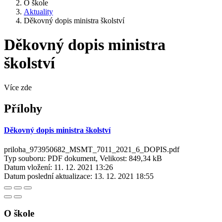
O škole
Aktuality
Děkovný dopis ministra školství
Děkovný dopis ministra
školství
Více zde
Přílohy
Děkovný dopis ministra školství
priloha_973950682_MSMT_7011_2021_6_DOPIS.pdf
Typ souboru: PDF dokument, Velikost: 849,34 kB
Datum vložení:
11. 12. 2021 13:26
Datum poslední aktualizace:
13. 12. 2021 18:55
O škole