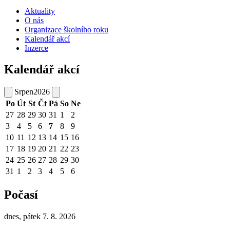
Aktuality
O nás
Organizace školního roku
Kalendář akcí
Inzerce
Kalendář akcí
Srpen
2026
Po
Út
St
Čt
Pá
So
Ne
27
28
29
30
31
1
2
3
4
5
6
7
8
9
10
11
12
13
14
15
16
17
18
19
20
21
22
23
24
25
26
27
28
29
30
31
1
2
3
4
5
6
Počasí
dnes, pátek 7. 8. 2026