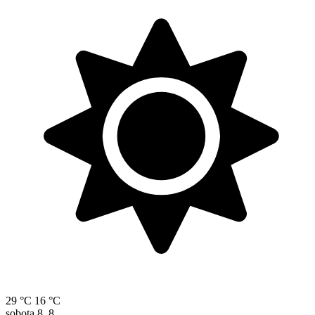
29 °C
16 °C
sobota
8. 8.