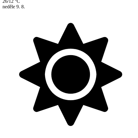
26/12 °C
neděle
9. 8.