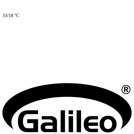
33/18 °C